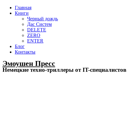
Главная
Книги
Черный дождь
Дас Систем
DELETE​
ZERO​
ENTER​
Блог
Контакты
Эмоушен Пресс
Немецкие техно-триллеры от IT-специалистов