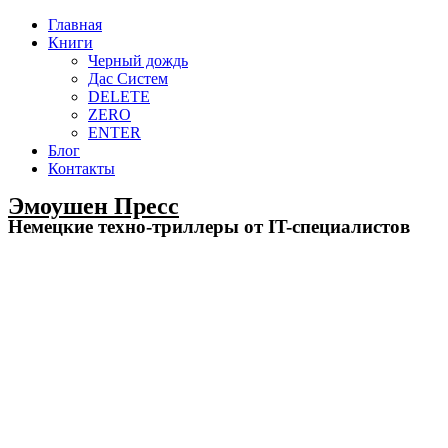
Главная
Книги
Черный дождь
Дас Систем
DELETE​
ZERO​
ENTER​
Блог
Контакты
Эмоушен Пресс
Немецкие техно-триллеры от IT-специалистов