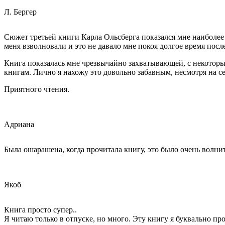
Л. Бергер
Сюжет третьей книги Карла Ольсберга показался мне наиболее 
меня взволновали и это не давало мне покоя долгое время пос
Книга показалась мне чрезвычайно захватывающей, с некоторы
книгам. Лично я нахожу это довольно забавным, несмотря на с
Приятного чтения.
Адриана
Была ошарашена, когда прочитала книгу, это было очень волни
Якоб
Книга просто супер..
Я читаю только в отпуске, но много. Эту книгу я буквально пр