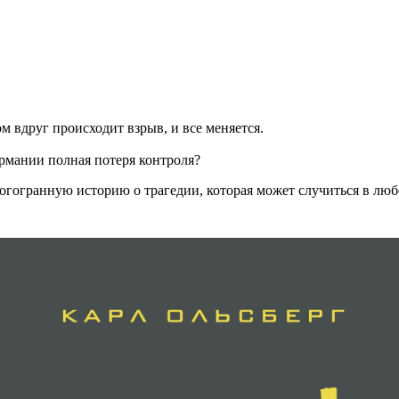
м вдруг происходит взрыв, и все меняется.
ермании полная потеря контроля?
гогранную историю о трагедии, которая может случиться в любо