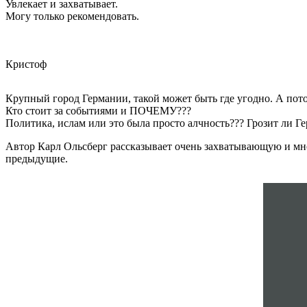
Увлекает и захватывает.
Могу только рекомендовать.
Кристоф
Крупный город Германии, такой может быть где угодно. А пото
Кто стоит за событиями и ПОЧЕМУ???
Политика, ислам или это была просто алчность??? Грозит ли Г
Автор Карл Ольсберг рассказывает очень захватывающую и мно
предыдущие.