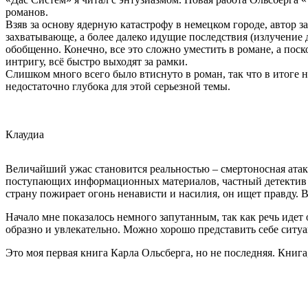
романов.
Взяв за основу ядерную катастрофу в немецком городе, автор 
захватывающе, а более далеко идущие последствия (излучение
обобщенно. Конечно, все это сложно уместить в романе, а по
интригу, всё быстро выходят за рамки.
Слишком много всего было втиснуто в роман, так что в итоге 
недостаточно глубока для этой серьезной темы.
Клаудиа
Величайший ужас становится реальностью – смертоносная атак
поступающих информационных материалов, частный детектив на
страну пожирает огонь ненависти и насилия, он ищет правду. Во
Начало мне показалось немного запутанным, так как речь идет
образно и увлекательно. Можно хорошо представить себе ситуа
Это моя первая книга Карла Ольсберга, но не последняя. Книг