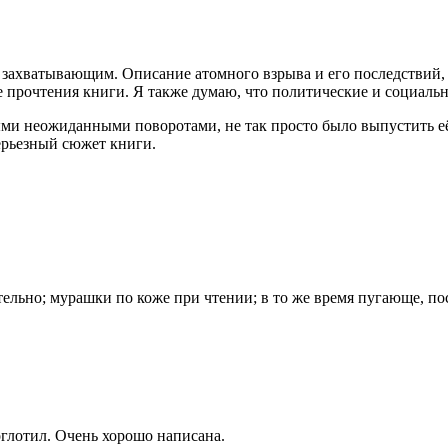
захватывающим. Описание атомного взрыва и его последствий, т
ле прочтения книги. Я также думаю, что политические и социаль
ми неожиданными поворотами, не так просто было выпустить её 
ерьезный сюжет книги.
тельно; мурашки по коже при чтении; в то же время пугающе, п
оглотил. Очень хорошо написана.