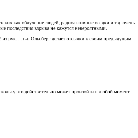
аких как облучение людей, радиоактивные осадки и т.д. очень
ные последствия взрыва не кажутся невероятными.
из рук. ... г-н Ольсберг делает отсылки к своим предыдущим
оскольку это действительно может произойти в любой момент.