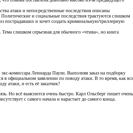
льства атаки и непосредственные последствия описаны
и. Политические и социальные последствия трактуются слишком
 из пострадавших и хочет создать криминальную/триллерную
 Тема слишком серьезная для обычного «чтива», но книга
 экс-комиссара Леннарда Паули. Выполняя заказ на подборку
 в официальном заявлении по поводу атаки. В то время, как вс
ду атаки, и есть её заказчик?
язь. Но всё выяснится очень быстро. Карл Ольсберг пишет очень
утствует с самого начала и нарастает до самого конца.